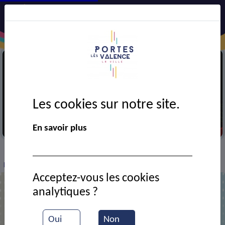
Les cookies sur notre site.
Père Noël au marché de l'UCAP
En savoir plus
VIE MUNICIPALE
Ressources documentaires
>
>
>
Marché de Noël de l'UCAP
Acceptez-vous les cookies
analytiques ?
Marché de Noël de l'UCAP
Oui
Non