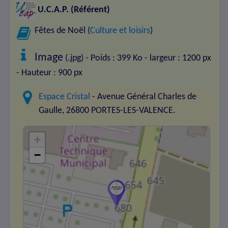
U.C.A.P.
(Référent)
Fêtes de Noël (
Culture et loisirs
)
Image
(.jpg) - Poids : 399 Ko
- largeur : 1200 px
- Hauteur : 900 px
Espace Cristal
- Avenue Général Charles de
Gaulle, 26800 PORTES-LES-VALENCE.
+
−