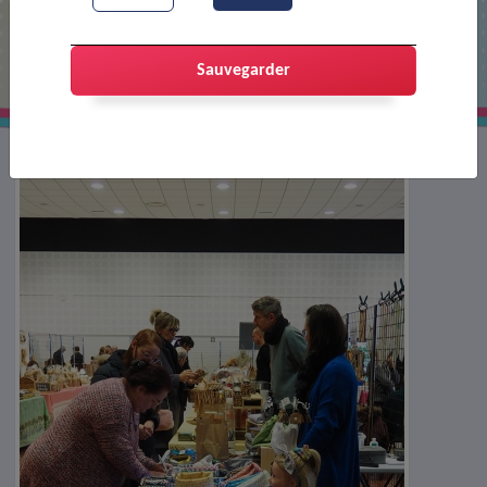
Marché artisanal au profit de Flor' à
vie
Sauvegarder