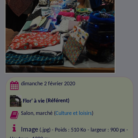
dimanche 2 février 2020
Flor' à vie
(Référent)
Salon, marché (
Culture et loisirs
)
Image
(.jpg) - Poids : 510 Ko
- largeur : 900 px
-