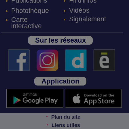
Fil d'infos
Publications
Vidéos
Photothèque
Signalement
Carte
interactive
Sur les réseaux
Application
Plan du site
Liens utiles