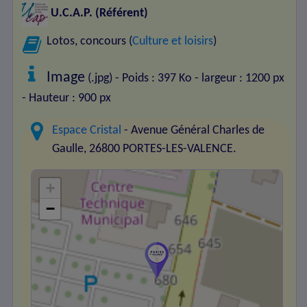
U.C.A.P.
(Référent)
Lotos, concours (
Culture et loisirs
)
Image
(.jpg) - Poids : 397 Ko
- largeur : 1200 px
- Hauteur : 900 px
Espace Cristal
- Avenue Général Charles de
Gaulle, 26800 PORTES-LES-VALENCE.
+
−