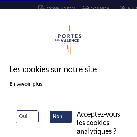
CONNEXION
AGENDA
NE
CADRE DE VIE
SPORT ET 
IE MUNICIPALE
Les cookies sur notre site.
En savoir plus
Acceptez-vous
Oui
Non
les cookies
Chasse
analytiques ?