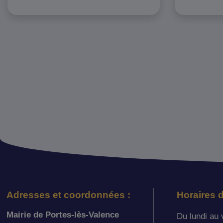
Adresses et coordonnées :
Horaires d
Mairie de Portes-lès-Valence
Du lundi au 