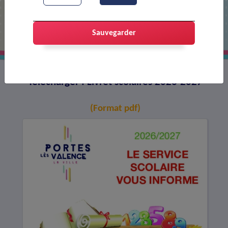
Livret scolaires 2026-2027
Sauvegarder
Télécharger : Livret scolaires 2026-2027
(Format pdf)