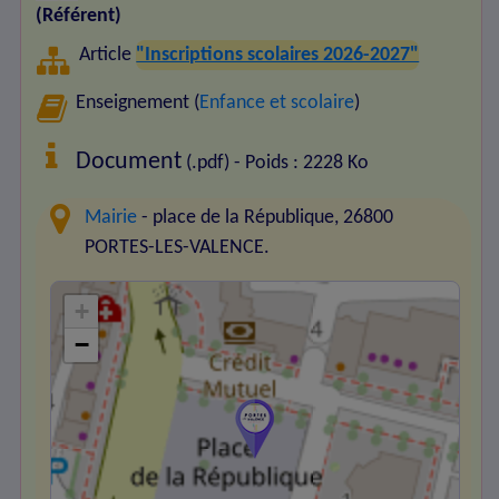
(Référent)
Article
"Inscriptions scolaires 2026-2027"
Enseignement (
Enfance et scolaire
)
Document
(.pdf) - Poids : 2228 Ko
Mairie
- place de la République, 26800
PORTES-LES-VALENCE.
+
−