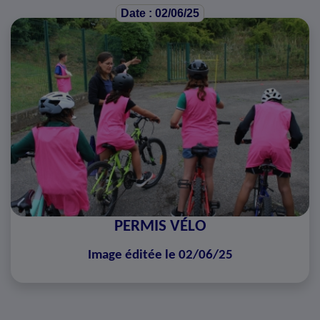
Date : 02/06/25
PERMIS VÉLO
Image éditée le 02/06/25