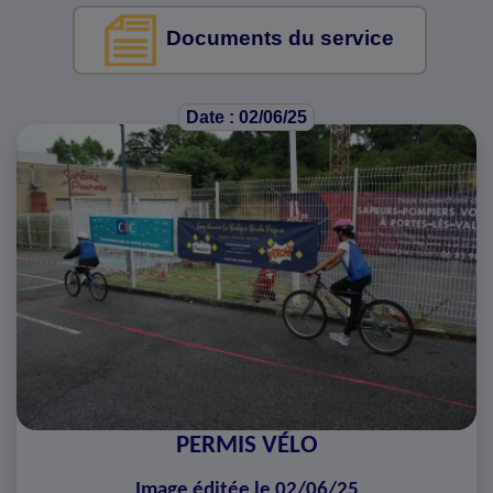
Documents du service
Date : 02/06/25
PERMIS VÉLO
Image éditée le 02/06/25