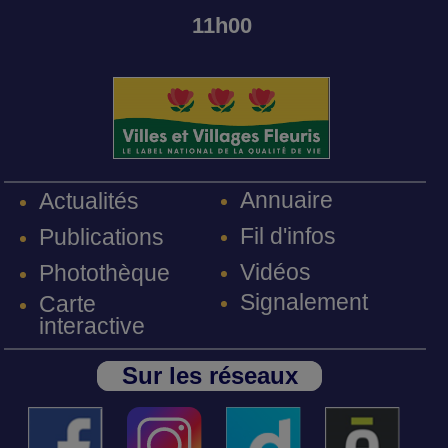
11h00
Annuaire
Actualités
Fil d'infos
Publications
Vidéos
Photothèque
Signalement
Carte
interactive
Sur les réseaux