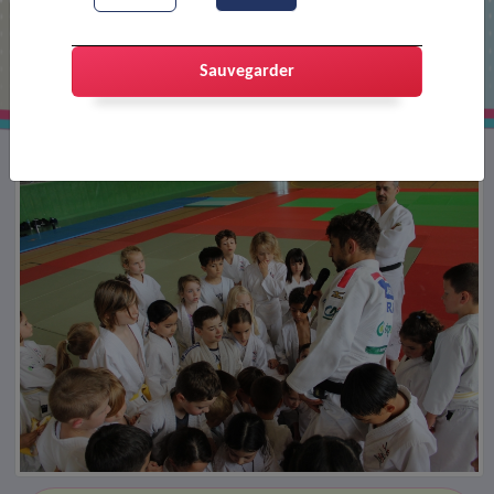
Les valeurs du judo
Sauvegarder