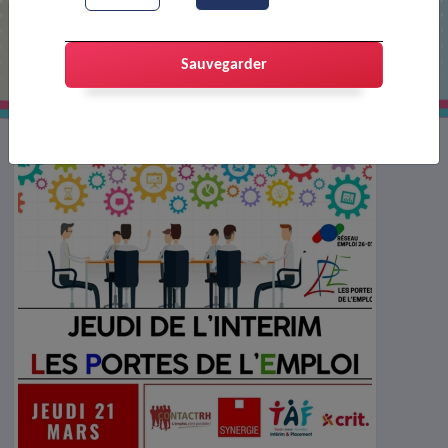
Les jeudis de l'intérim
Sauvegarder