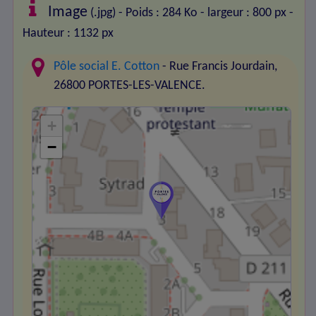
Image
(.jpg) - Poids : 284 Ko
- largeur : 800 px
-
Hauteur : 1132 px
Pôle social E. Cotton
- Rue Francis Jourdain,
26800 PORTES-LES-VALENCE.
+
−