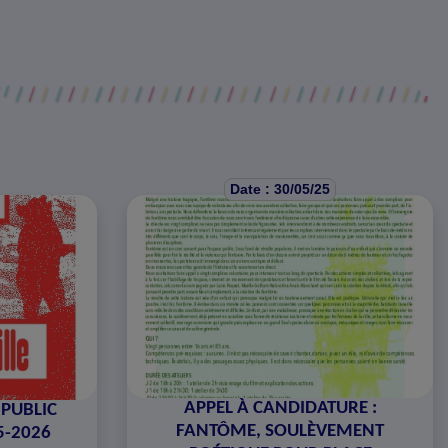
Date : 30/05/25
APPEL À CANDIDATURE :
PUBLIC
FANTÔME, SOULÈVEMENT
5-2026