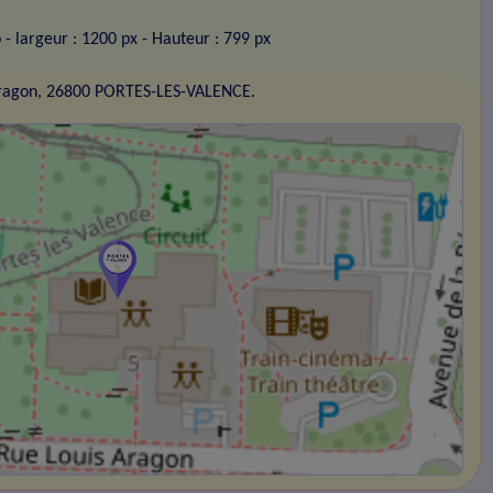
o
- largeur : 1200 px
- Hauteur : 799 px
Aragon, 26800 PORTES-LES-VALENCE.