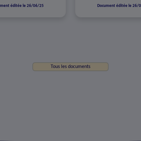
ment éditée le 26/06/25
Document éditée le 26/
Tous les documents