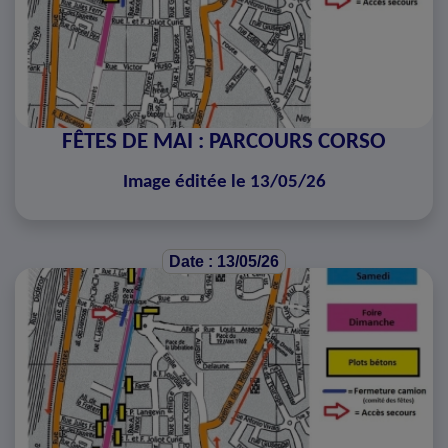
FÊTES DE MAI : PARCOURS CORSO
Image éditée le 13/05/26
Date : 13/05/26