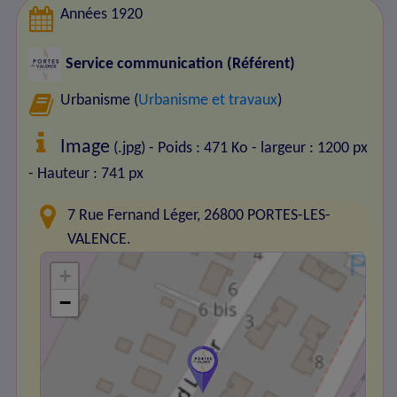
Années 1920
Service communication (Référent)
Urbanisme (
Urbanisme et travaux
)
Image
(.jpg) - Poids : 471 Ko
- largeur : 1200 px
- Hauteur : 741 px
7 Rue Fernand Léger, 26800 PORTES-LES-
VALENCE.
+
−