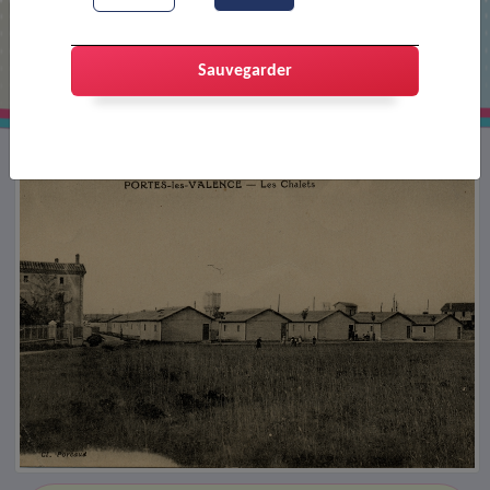
Les chalets en bois (logements
cheminots)
Sauvegarder