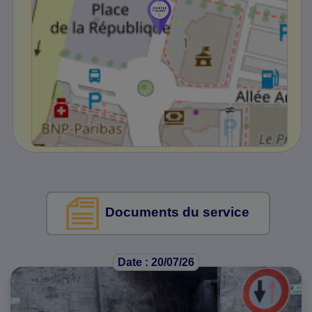
Documents du service
Date : 20/07/26