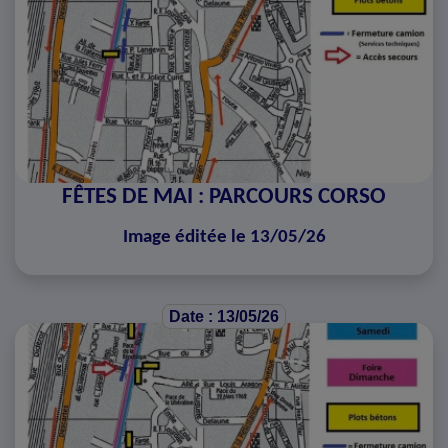
FÊTES DE MAI : PARCOURS CORSO
Image éditée le 13/05/26
Date : 13/05/26