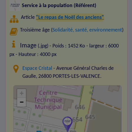
Service à la population (Référent)
Article
"Le repas de Noël des anciens"
Troisième âge (
Solidarité, santé, environnement
)
Image
(.jpg) - Poids : 1452 Ko
- largeur : 6000
px
- Hauteur : 4000 px
Espace Cristal
- Avenue Général Charles de
Gaulle, 26800 PORTES-LES-VALENCE.
+
−