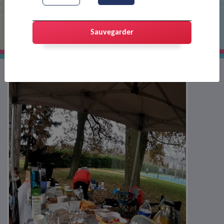
Le Jogging Club Portois relève le Défi
Tric de 1000km
Sauvegarder