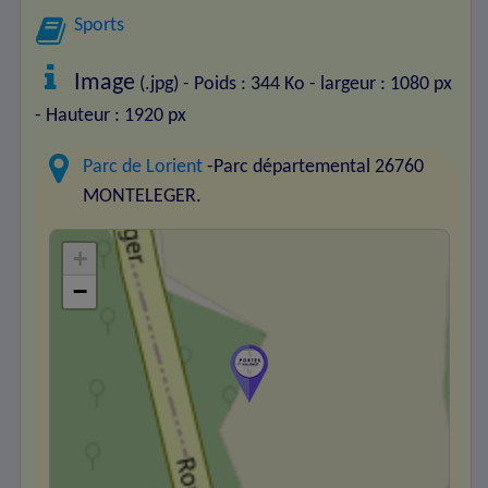
Sports
Image
(.jpg) - Poids : 344 Ko
- largeur : 1080 px
- Hauteur : 1920 px
Parc de Lorient
-Parc départemental 26760
MONTELEGER.
+
−