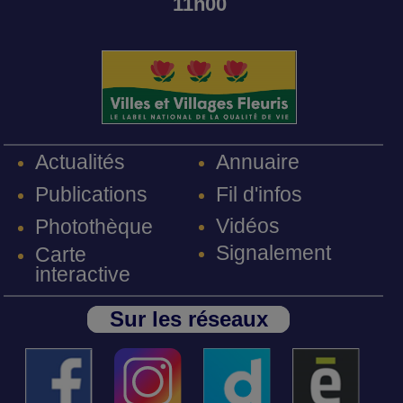
11h00
Annuaire
Actualités
Fil d'infos
Publications
Vidéos
Photothèque
Signalement
Carte
interactive
Sur les réseaux