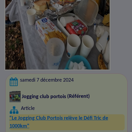
samedi 7 décembre 2024
Jogging club portois
(Référent)
Article
"Le Jogging Club Portois relève le Défi Tric de
1000km"