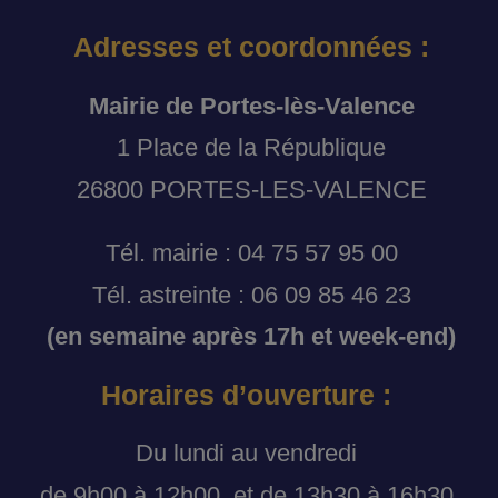
Adresses et coordonnées :
Mairie de Portes-lès-Valence
1 Place de la République
26800 PORTES-LES-VALENCE
Tél. mairie : 04 75 57 95 00
Tél. astreinte : 06 09 85 46 23
(en semaine après 17h et week-end)
Horaires d’ouverture :
Du lundi au vendredi
de 9h00 à 12h00, et de 13h30 à 16h30