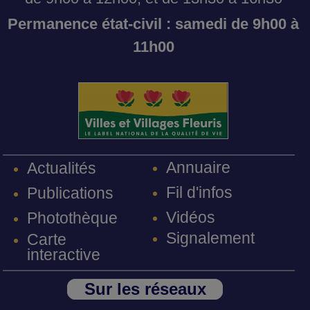
Permanence état-civil : samedi de 9h00 à
11h00
Annuaire
Actualités
Fil d'infos
Publications
Vidéos
Photothèque
Signalement
Carte
interactive
Sur les réseaux