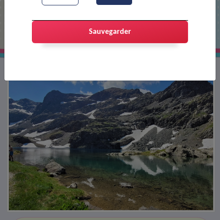
Le JCP à la Croix de Belledonne
Sauvegarder