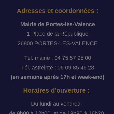
Adresses et coordonnées :
Mairie de Portes-lès-Valence
1 Place de la République
26800 PORTES-LES-VALENCE
Tél. mairie : 04 75 57 95 00
Tél. astreinte : 06 09 85 46 23
(en semaine après 17h et week-end)
Horaires d’ouverture :
Du lundi au vendredi
de 9h00 à 12h00, et de 13h30 à 16h30