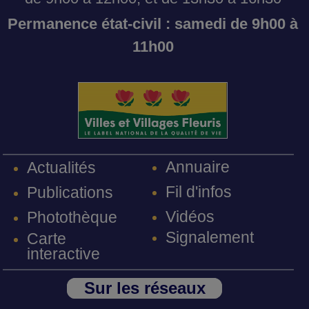
Permanence état-civil : samedi de 9h00 à
11h00
Annuaire
Actualités
Fil d'infos
Publications
Vidéos
Photothèque
Signalement
Carte
interactive
Sur les réseaux