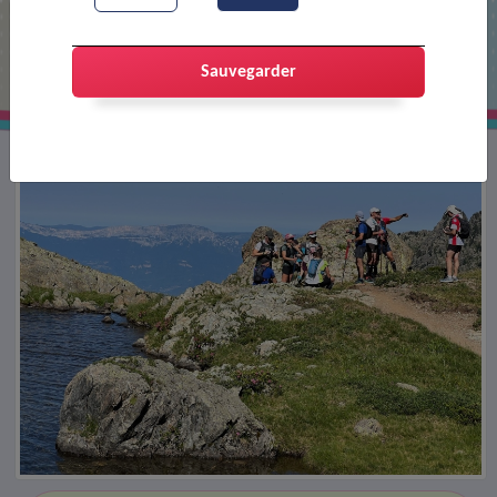
Le JCP à la Croix de Belledonne
Sauvegarder