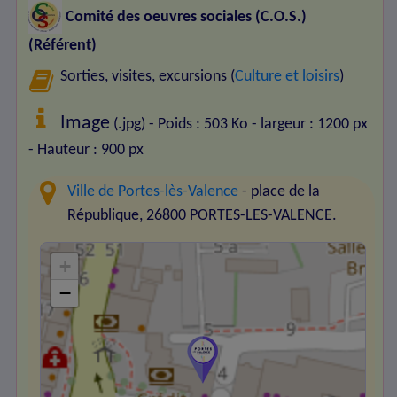
Comité des oeuvres sociales (C.O.S.)
(Référent)
Sorties, visites, excursions (
Culture et loisirs
)
Image
(.jpg) - Poids : 503 Ko
- largeur : 1200 px
- Hauteur : 900 px
Ville de Portes-lès-Valence
- place de la
République, 26800 PORTES-LES-VALENCE.
+
−