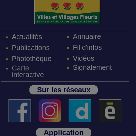
Annuaire
Actualités
Fil d'infos
Publications
Vidéos
Photothèque
Signalement
Carte
interactive
Sur les réseaux
Application