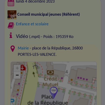
lundi 4 décembre 2023
Conseil municipal jeunes
(Référent)
Enfance et scolaire
Vidéo
(.mp4) - Poids : 195359 Ko
Mairie
- place de la République, 26800
PORTES-LES-VALENCE.
+
−