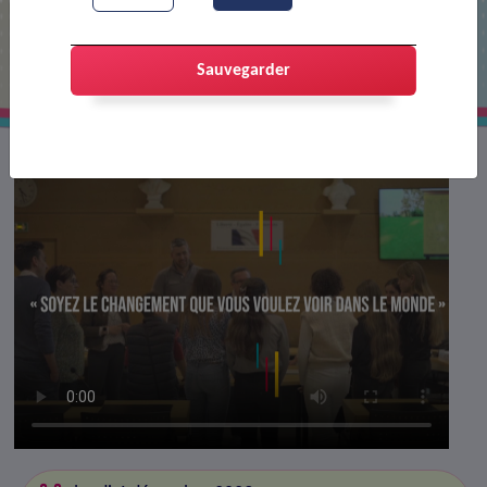
Le conseil municipal jeune
Sauvegarder