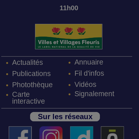
11h00
Annuaire
Actualités
Fil d'infos
Publications
Vidéos
Photothèque
Signalement
Carte
interactive
Sur les réseaux