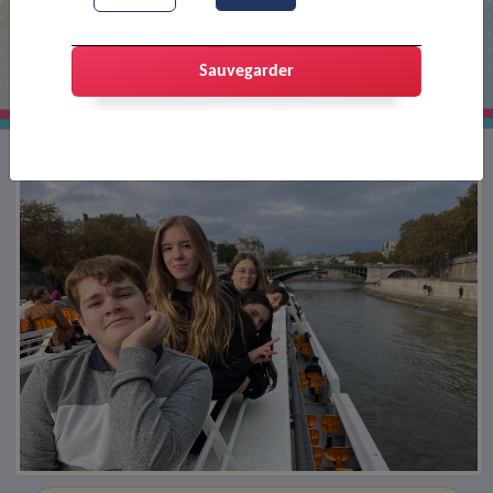
Le CMJ en visite au Sénat
Sauvegarder