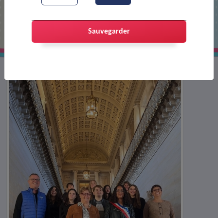
Le CMJ en visite au Sénat
Sauvegarder