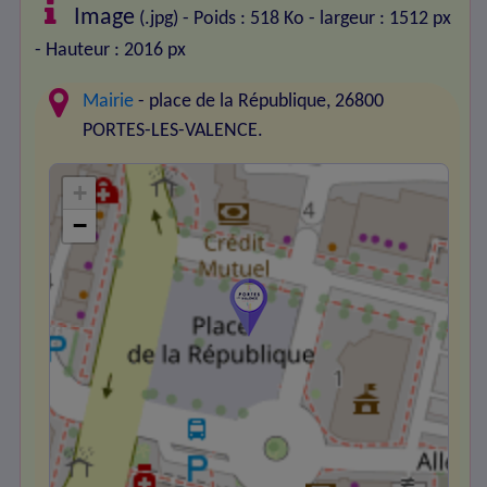
Image
(.jpg) - Poids : 518 Ko
- largeur : 1512 px
- Hauteur : 2016 px
Mairie
- place de la République, 26800
PORTES-LES-VALENCE.
+
−