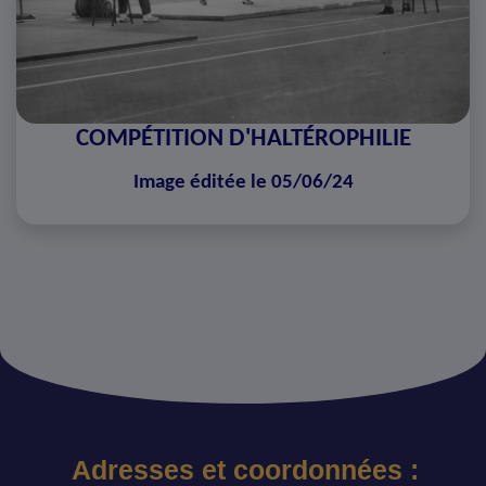
COMPÉTITION D'HALTÉROPHILIE
Image éditée le 05/06/24
Adresses et coordonnées :