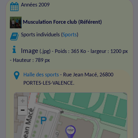
Années 2009
Musculation Force club
(Référent)
Sports individuels (
Sports
)
Image
(.jpg) - Poids : 365 Ko
- largeur : 1200 px
- Hauteur : 789 px
Halle des sports
- Rue Jean Macé, 26800
PORTES-LES-VALENCE.
+
−