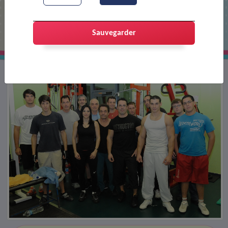
Le club de musculation
Sauvegarder