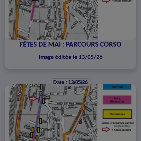
FÊTES DE MAI : PARCOURS CORSO
Image éditée le 13/05/26
Date : 13/05/26