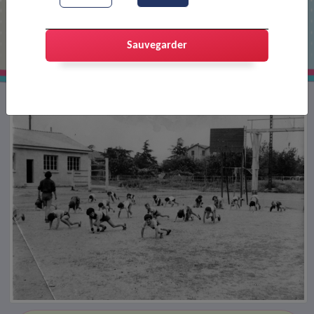
Le centre aéré SNCF
Sauvegarder