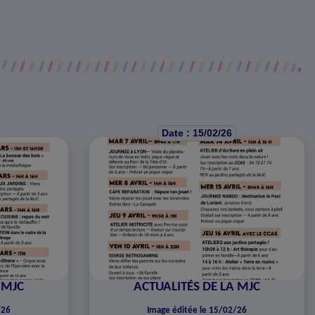
Date : 15/02/26
 MJC
ACTUALITÉS DE LA MJC
/26
Image éditée le 15/02/26