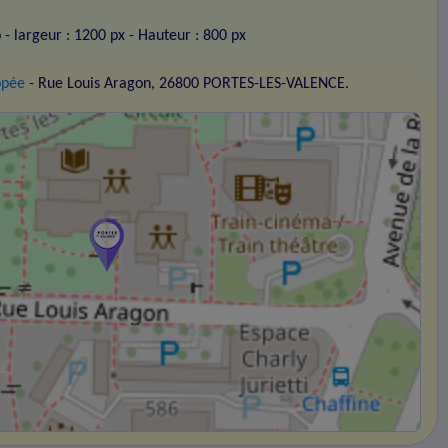
o
- largeur : 1200 px
- Hauteur : 800 px
opée
- Rue Louis Aragon, 26800 PORTES-LES-VALENCE.