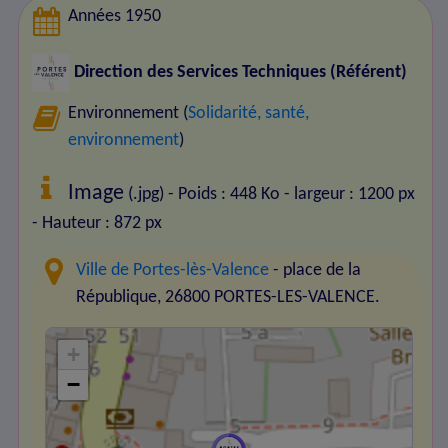
Années 1950
Direction des Services Techniques (Référent)
Environnement (
Solidarité, santé,
environnement
)
Image
(.jpg) - Poids : 448 Ko
- largeur : 1200 px
- Hauteur : 872 px
Ville de Portes-lès-Valence
- place de la
République, 26800 PORTES-LES-VALENCE.
+
−