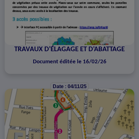
TRAVAUX D'ÉLAGAGE ET D'ABATTAGE
Document éditée le 16/02/26
Date : 04/11/25