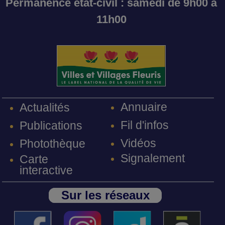
Permanence état-civil : samedi de 9h00 à
11h00
Annuaire
Actualités
Fil d'infos
Publications
Vidéos
Photothèque
Signalement
Carte
interactive
Sur les réseaux