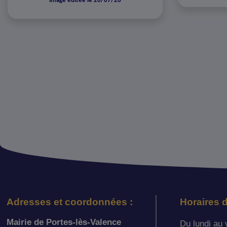
Image éditée le 20/07/26
Adresses et coordonnées :
Horaires d
Mairie de Portes-lès-Valence
Du lundi au 