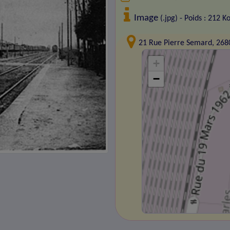
Image
(.jpg) - Poids : 212 K
21 Rue Pierre Semard, 26
+
−