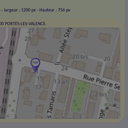
o
- largeur : 1200 px
- Hauteur : 756 px
800 PORTES-LES-VALENCE.