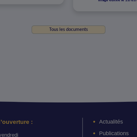
Image éditée le 13/05
Tous les documents
Actualités
’ouverture :
Publications
vendredi