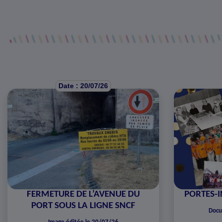
Date : 20/07/26
FERMETURE DE L’AVENUE DU
PORTES-I
PORT SOUS LA LIGNE SNCF
Docu