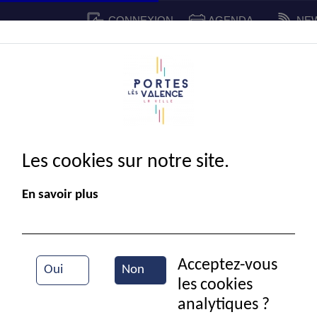
CONNEXION
AGENDA
NE
CADRE DE VIE
SPORT ET 
IE MUNICIPALE
Les cookies sur notre site.
En savoir plus
Acceptez-vous
Oui
Non
les cookies
Portes en fête
analytiques ?