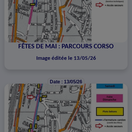
FÊTES DE MAI : PARCOURS CORSO
Image éditée le 13/05/26
Date : 13/05/26