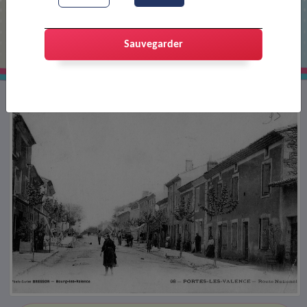
La route principale
Sauvegarder