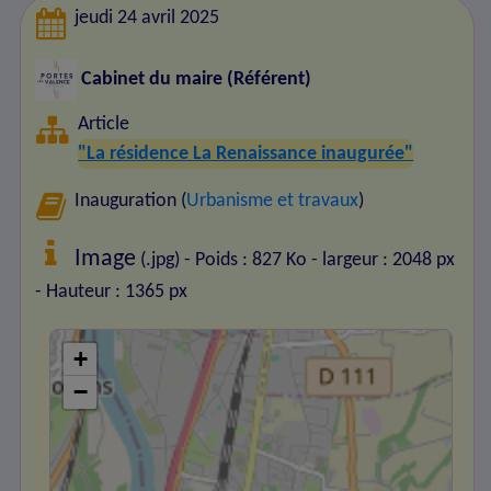
jeudi 24 avril 2025
Cabinet du maire (Référent)
Article
"La résidence La Renaissance inaugurée"
Inauguration (
Urbanisme et travaux
)
Image
(.jpg) - Poids : 827 Ko
- largeur : 2048 px
- Hauteur : 1365 px
+
−