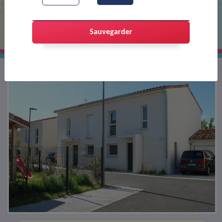
La résidence La Renaissance
inaugurée
Sauvegarder