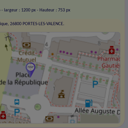
o
- largeur : 1200 px
- Hauteur : 753 px
blique, 26800 PORTES-LES-VALENCE.