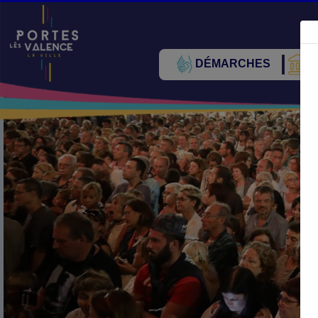
DÉMARCHES
V