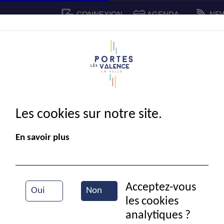
CONNEXION
AGENDA
NE
CADRE DE VIE
SPORT ET 
IE MUNICIPALE
Les cookies sur notre site.
En savoir plus
Acceptez-vous
Oui
Non
les cookies
Portes en fête
analytiques ?