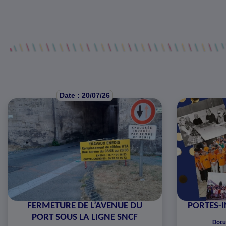
Date : 20/07/26
FERMETURE DE L’AVENUE DU
PORTES-I
PORT SOUS LA LIGNE SNCF
Docu