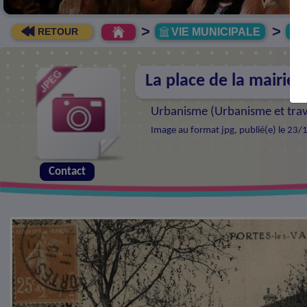
>
>
VIE MUNICIPALE
R
RETOUR
La place de la mairie e
Urbanisme (
Urbanisme et tra
Image au format jpg, publié(e) le 23/
Contact