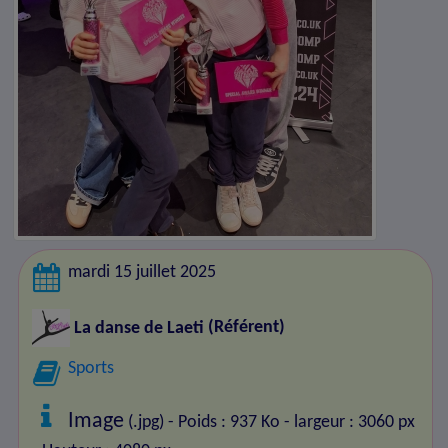
mardi 15 juillet 2025
La danse de Laeti
(Référent)
Sports
Image
(.jpg) - Poids : 937 Ko
- largeur : 3060 px