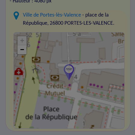
- Hauteur : 4080 px
Ville de Portes-lès-Valence
- place de la
République, 26800 PORTES-LES-VALENCE.
+
−