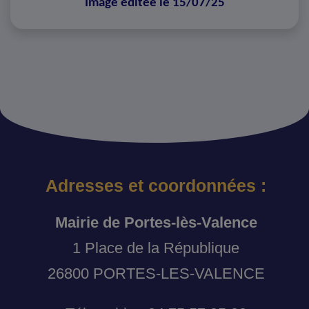
Image éditée le 15/07/25
Adresses et coordonnées :
Mairie de Portes-lès-Valence
1 Place de la République
26800 PORTES-LES-VALENCE