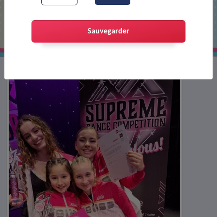
La danse de Laeti
Sauvegarder