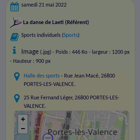
samedi 21 mai 2022
La danse de Laeti
(Référent)
Sports individuels (
Sports
)
Image
(.jpg) - Poids : 446 Ko
- largeur : 1200 px
- Hauteur : 900 px
Halle des sports
- Rue Jean Macé, 26800
PORTES-LES-VALENCE.
25 Rue Fernand Léger, 26800 PORTES-LES-
VALENCE.
+
−