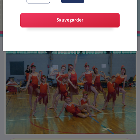
La danse de Laëti
Sauvegarder