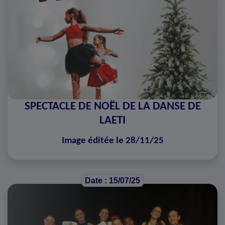
SPECTACLE DE NOËL DE LA DANSE DE
LAETI
Image éditée le 28/11/25
Date : 15/07/25