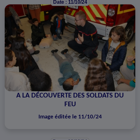
Date : 11/10/24
A LA DÉCOUVERTE DES SOLDATS DU
FEU
Image éditée le 11/10/24