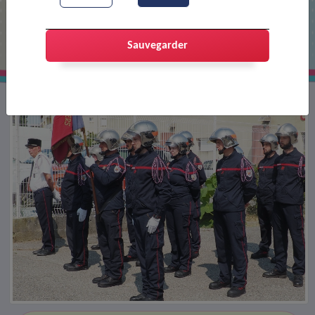
Journée nationale des Sapeurs-
pompiers
Sauvegarder