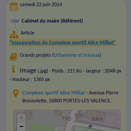
samedi 22 juin 2024
Cabinet du maire (Référent)
Article
"Inauguration du Complexe sportif Alice Milliat"
Grands projets (
Urbanisme et travaux
)
Image
(.jpg) - Poids : 211 Ko
- largeur : 2048 px
- Hauteur : 1365 px
Complexe sportif Alice Milliat
- Avenue Pierre
Brossolette, 26800 PORTES-LES-VALENCE.
+
−