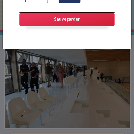
Inauguration du Complexe sportif
Sauvegarder