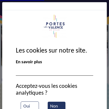
Les cookies sur notre site.
Les vestiaires solidaires
En savoir plus
VIE MUNICIPALE
Ressources documentaires
>
>
>
Inauguration des vestiaires solidaires
Acceptez-vous les cookies
analytiques ?
Inauguration des vestiaires solidaires
Oui
Non