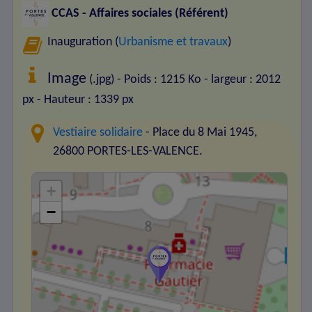
CCAS - Affaires sociales (Référent)
Inauguration (
Urbanisme et travaux
)
Image
(.jpg) - Poids : 1215 Ko
- largeur : 2012
px
- Hauteur : 1339 px
Vestiaire solidaire
- Place du 8 Mai 1945,
26800 PORTES-LES-VALENCE.
+
−