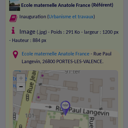
Ecole maternelle Anatole France
(Référent)
Inauguration (
Urbanisme et travaux
)
Image
(.jpg) - Poids : 291 Ko
- largeur : 1200 px
- Hauteur : 884 px
Ecole maternelle Anatole France
- Rue Paul
Langevin, 26800 PORTES-LES-VALENCE.
+
−