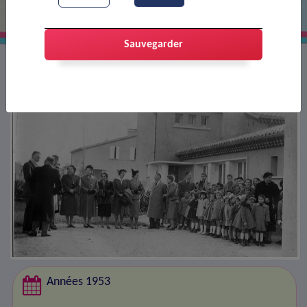
Sauvegarder
Années 1953