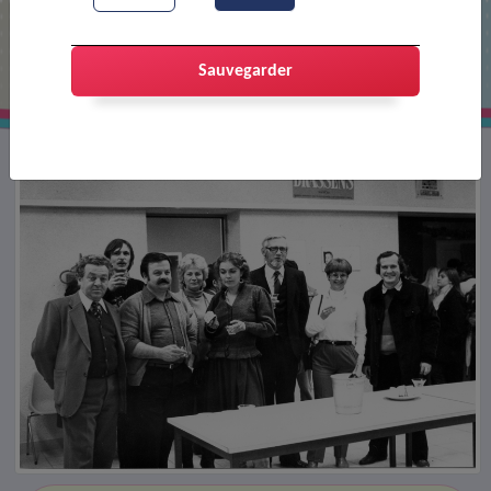
Inauguration de la salle G Brassens
Sauvegarder