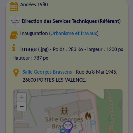
Années 1980
Direction des Services Techniques (Référent)
Inauguration (
Urbanisme et travaux
)
Image
(.jpg) - Poids : 283 Ko
- largeur : 1200 px
- Hauteur : 787 px
Salle Georges Brassens
- Rue du 8 Mai 1945,
26800 PORTES-LES-VALENCE.
+
−