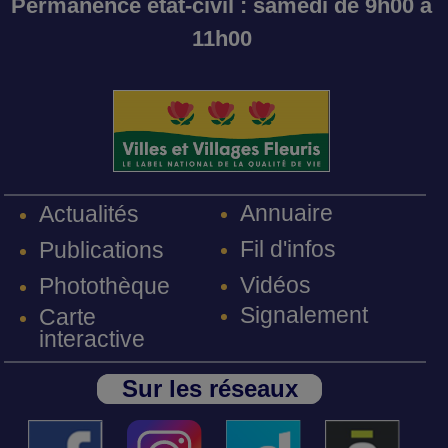
Permanence état-civil : samedi de 9h00 à
11h00
Annuaire
Actualités
Fil d'infos
Publications
Vidéos
Photothèque
Signalement
Carte
interactive
Sur les réseaux