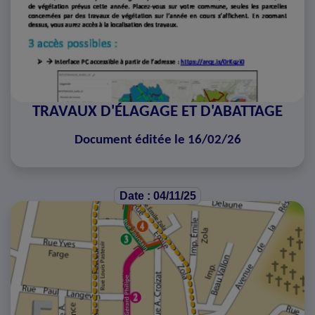
TRAVAUX D'ÉLAGAGE ET D'ABATTAGE
Document éditée le 16/02/26
Date : 04/11/25