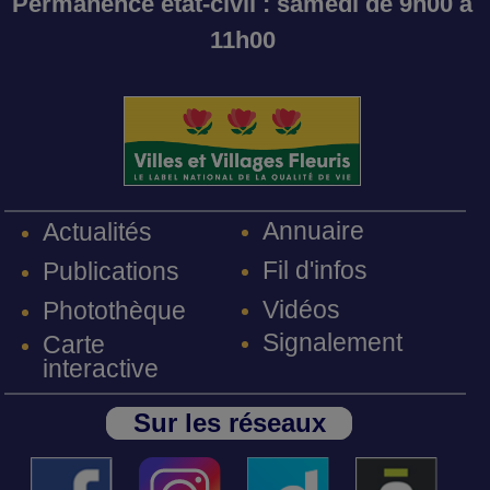
Permanence état-civil : samedi de 9h00 à
11h00
Annuaire
Actualités
Fil d'infos
Publications
Vidéos
Photothèque
Signalement
Carte
interactive
Sur les réseaux