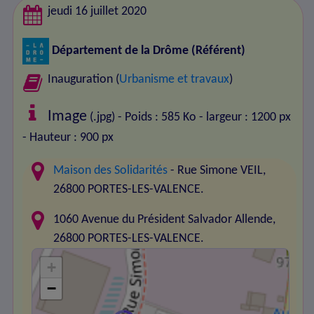
jeudi 16 juillet 2020
Département de la Drôme
(Référent)
Inauguration (
Urbanisme et travaux
)
Image
(.jpg) - Poids : 585 Ko
- largeur : 1200 px
- Hauteur : 900 px
Maison des Solidarités
- Rue Simone VEIL,
26800 PORTES-LES-VALENCE.
1060 Avenue du Président Salvador Allende,
26800 PORTES-LES-VALENCE.
+
−