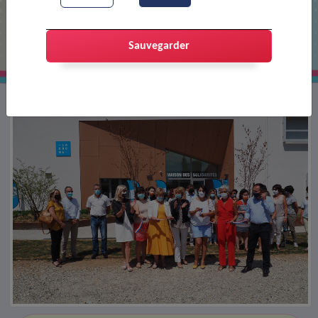
Inauguration de la maison des
solidarités
Sauvegarder