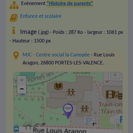
Evénement
"Histoire de parents"
Enfance et scolaire
Image
(.jpg) - Poids : 287 Ko
- largeur : 1061 px
- Hauteur : 1500 px
MJC - Centre social la Canopée
- Rue Louis
Aragon, 26800 PORTES-LES-VALENCE.
+
−