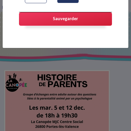
Histoire de parents
Sauvegarder
Histoire de parents