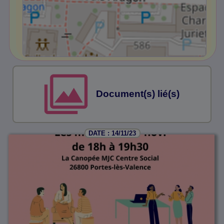
Document(s) lié(s)
DATE : 14/11/23