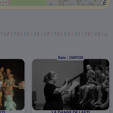
Date : 15/07/25
ETI
LA DANSE DE LAETI