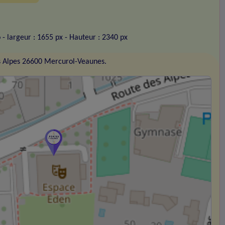
o
- largeur : 1655 px
- Hauteur : 2340 px
s Alpes 26600 Mercurol-Veaunes.