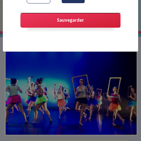
Gala de danse de la Mouette
Sauvegarder