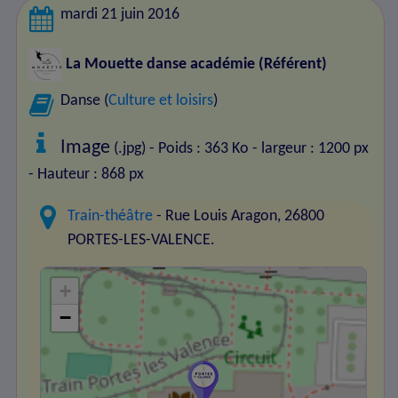
mardi 21 juin 2016
La Mouette danse académie
(Référent)
Danse (
Culture et loisirs
)
Image
(.jpg) - Poids : 363 Ko
- largeur : 1200 px
- Hauteur : 868 px
Train-théâtre
- Rue Louis Aragon, 26800
PORTES-LES-VALENCE.
+
−