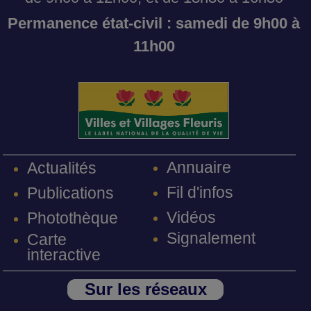
Permanence état-civil : samedi de 9h00 à
11h00
Annuaire
Actualités
Fil d'infos
Publications
Vidéos
Photothèque
Signalement
Carte
interactive
Sur les réseaux