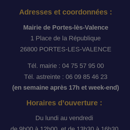
Adresses et coordonnées :
Mairie de Portes-lès-Valence
1 Place de la République
26800 PORTES-LES-VALENCE
Tél. mairie : 04 75 57 95 00
Tél. astreinte : 06 09 85 46 23
(en semaine après 17h et week-end)
Horaires d’ouverture :
Du lundi au vendredi
de 9h00 à 12h00, et de 13h30 à 16h30