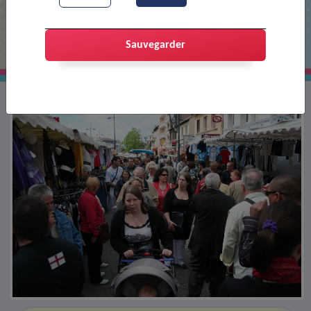
Foire lors des fêtes de mai
Sauvegarder