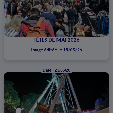
FÊTES DE MAI 2026
Image éditée le 18/05/26
Date : 23/05/26