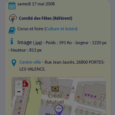
samedi 17 mai 2008
Comité des Fêtes
(Référent)
Corso et foire (
Culture et loisirs
)
Image
(.jpg) - Poids : 391 Ko
- largeur : 1220 px
- Hauteur : 813 px
Centre-ville
- Rue Jean Jaurès, 26800 PORTES-
LES-VALENCE.
+
−