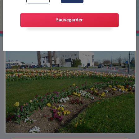
Fleurissement de la ville
Sauvegarder