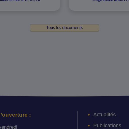
ment éditée le 16/02/26
Image éditée le 04/11
Tous les documents
Actualités
’ouverture :
Publications
vendredi