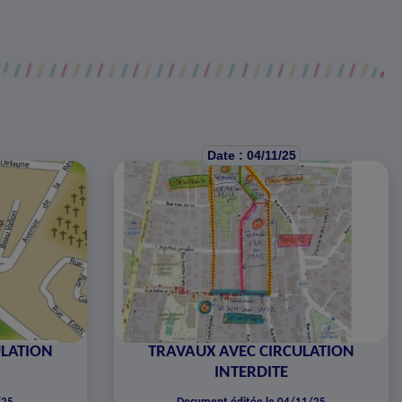
Date : 04/11/25
ULATION
TRAVAUX AVEC CIRCULATION
INTERDITE