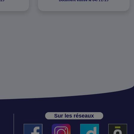
/25
Document éditée le 04/11/25
Sur les réseaux