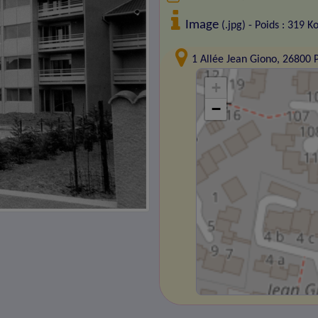
Image
(.jpg) - Poids : 319 K
1 Allée Jean Giono, 26800
+
−