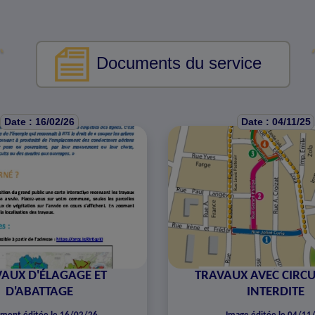
Documents du service
Date : 16/02/26
Date : 04/11/25
AUX D'ÉLAGAGE ET
TRAVAUX AVEC CIRC
D'ABATTAGE
INTERDITE