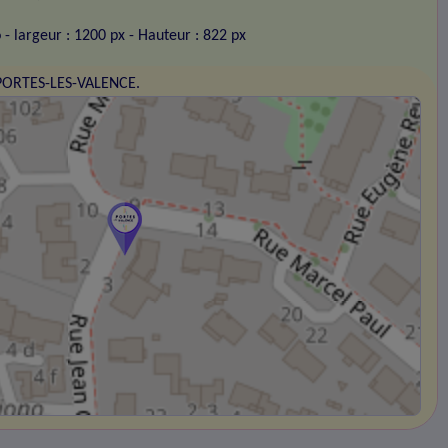
o
- largeur : 1200 px
- Hauteur : 822 px
 PORTES-LES-VALENCE.