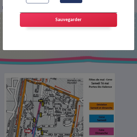
Fêtes de mai : parcours corso
Sauvegarder
Fêtes de mai : parcours corso