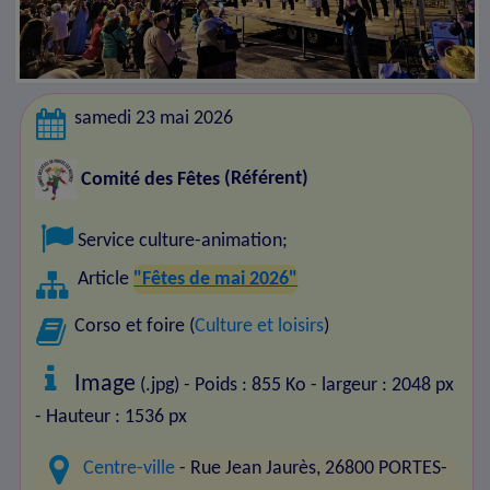
samedi 23 mai 2026
Comité des Fêtes
(Référent)
Service culture-animation
;
Article
"Fêtes de mai 2026"
Corso et foire (
Culture et loisirs
)
Image
(.jpg) - Poids : 855 Ko
- largeur : 2048 px
- Hauteur : 1536 px
Centre-ville
- Rue Jean Jaurès, 26800 PORTES-