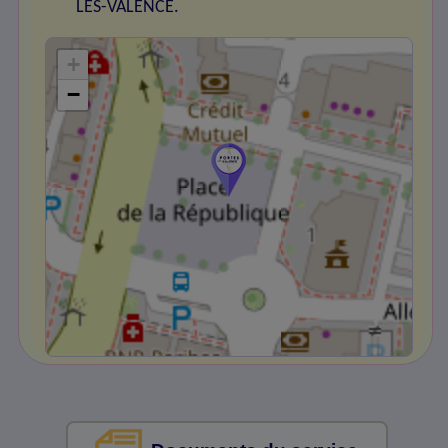
LES-VALENCE.
+
−