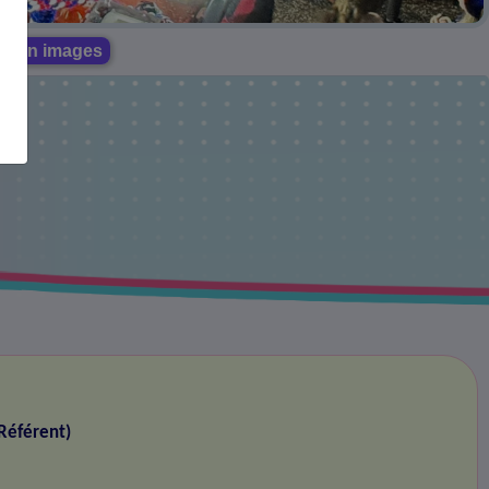
our en images
Référent)