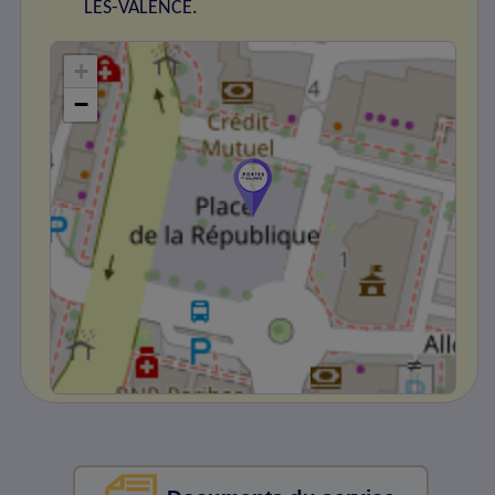
LES-VALENCE.
+
−