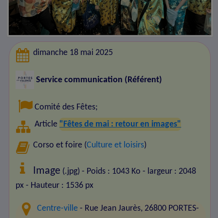
dimanche 18 mai 2025
Service communication (Référent)
Comité des Fêtes
;
Article
"Fêtes de mai : retour en images"
Corso et foire (
Culture et loisirs
)
Image
(.jpg) - Poids : 1043 Ko
- largeur : 2048
px
- Hauteur : 1536 px
Centre-ville
- Rue Jean Jaurès, 26800 PORTES-