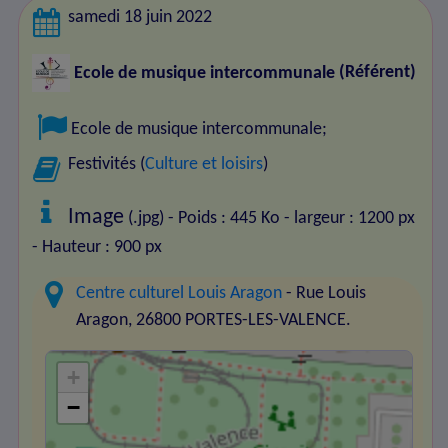
samedi 18 juin 2022
Ecole de musique intercommunale
(Référent)
Ecole de musique intercommunale
;
Festivités (
Culture et loisirs
)
Image
(.jpg) - Poids : 445 Ko
- largeur : 1200 px
- Hauteur : 900 px
Centre culturel Louis Aragon
- Rue Louis
Aragon, 26800 PORTES-LES-VALENCE.
+
−