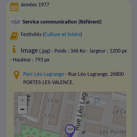
Années 1977
Service communication (Référent)
Festivités (
Culture et loisirs
)
Image
(.jpg) - Poids : 346 Ko
- largeur : 1200 px
- Hauteur : 793 px
Parc Léo Lagrange
- Rue Léo Lagrange, 26800
PORTES-LES-VALENCE.
+
−