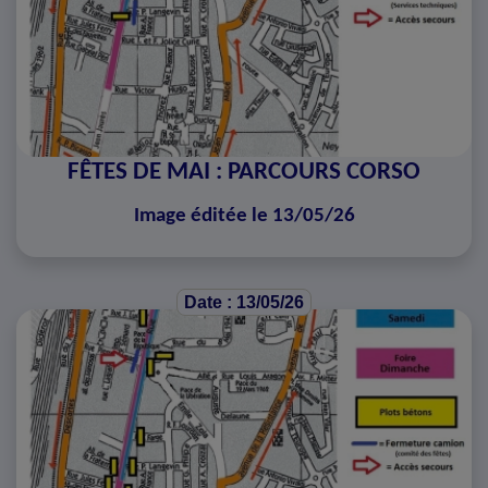
FÊTES DE MAI : PARCOURS CORSO
Image éditée le 13/05/26
Date : 13/05/26