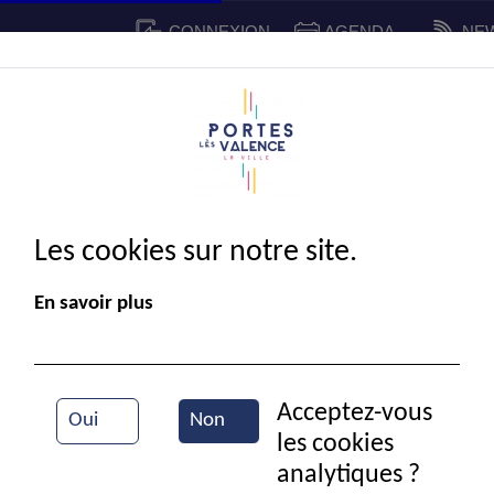
CONNEXION
AGENDA
NE
CADRE DE VIE
SPORT ET 
IE MUNICIPALE
Les cookies sur notre site.
En savoir plus
Acceptez-vous
Oui
Non
les cookies
Festival AJT
analytiques ?