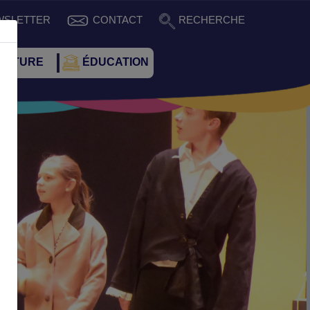
WSLETTER
CONTACT
RECHERCHE
CULTURE
ÉDUCATION