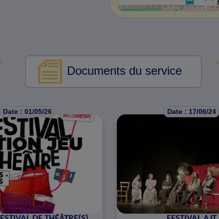
Documents du service
Date : 01/05/26
Date : 17/06/24
ESTIVAL DE THÉÂTRE(S)
FESTIVAL AJT