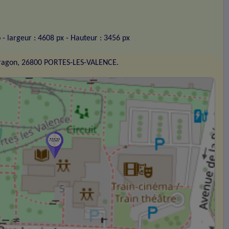
o
- largeur : 4608 px
- Hauteur : 3456 px
Aragon, 26800 PORTES-LES-VALENCE.