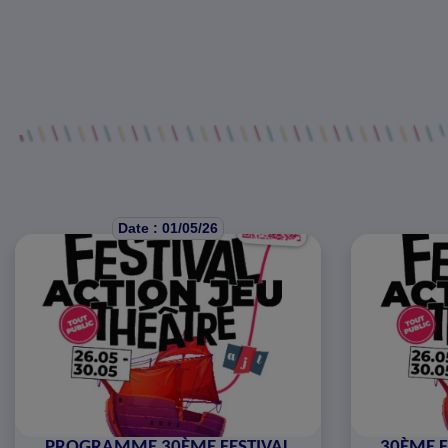
Date : 01/05/26
PROGRAMME 30ÈME FESTIVAL
30ÈME F