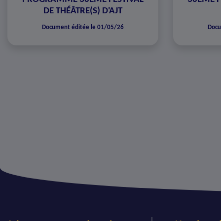
DE THÉÂTRE(S) D'AJT
Document éditée le 01/05/26
Docu